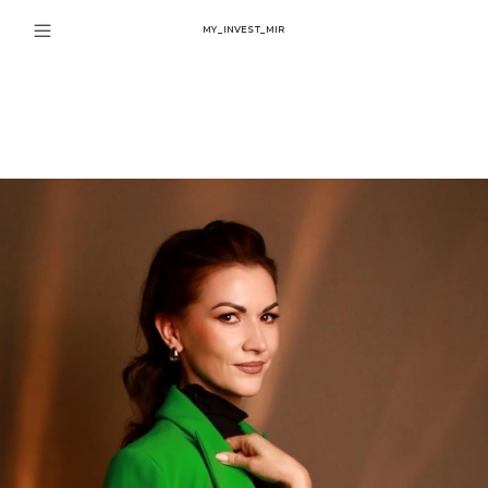
MY_INVEST_MIR